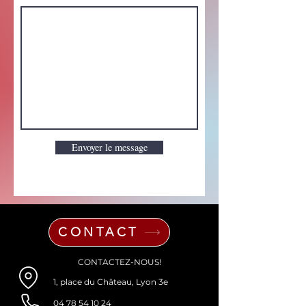
Envoyer le message
CONTACT
CONTACTEZ-NOUS!
1, place du Château, Lyon 3e
04 78 54 10 24